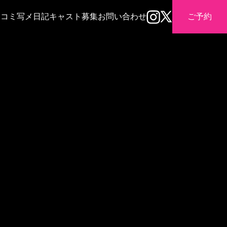
口コミ
写メ日記
キャスト募集
お問い合わせ
ご予約