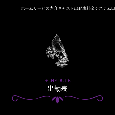
ホーム
サービス内容
キャスト
出勤表
料金システム
SCHEDULE
出勤表