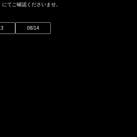
ど）にてご確認くださいませ。
13
08/14