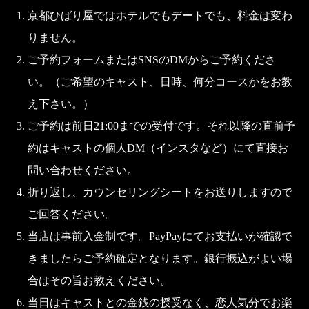
京都ひばり屋ではホテルでもデートでも、料金は変わ
りません。
ご予約フォームまたはSNSのDMからご予約くださ
い。（ご希望のキャスト、日時、何分コースかをお教
え下さい。）
ご予約は前日21:00までの受付です。それ以降の直前予
約はキャストの個人DM（インスタなど）にて直接お
問い合わせください。
折り返し、カウンセリングシートをお送りしますので
ご回答ください。
当店は事前入金制です。PayPayにてお支払いが確認で
きましたらご予約確定となります。銀行振込がよい場
合はその旨お教えください。
当日はキャストとの金銭の授受なく、恋人気分でお楽